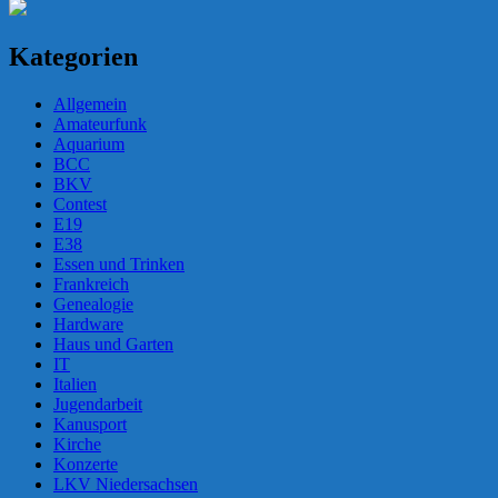
Kategorien
Allgemein
Amateurfunk
Aquarium
BCC
BKV
Contest
E19
E38
Essen und Trinken
Frankreich
Genealogie
Hardware
Haus und Garten
IT
Italien
Jugendarbeit
Kanusport
Kirche
Konzerte
LKV Niedersachsen