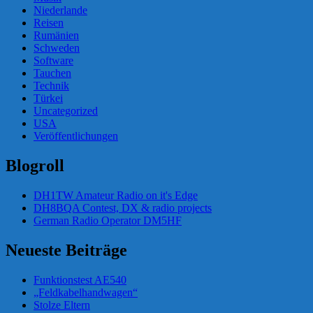
Niederlande
Reisen
Rumänien
Schweden
Software
Tauchen
Technik
Türkei
Uncategorized
USA
Veröffentlichungen
Blogroll
DH1TW Amateur Radio on it's Edge
DH8BQA Contest, DX & radio projects
German Radio Operator DM5HF
Neueste Beiträge
Funktionstest AE540
„Feldkabelhandwagen“
Stolze Eltern