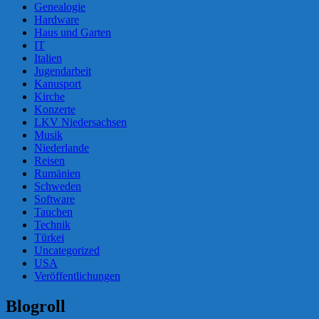
Genealogie
Hardware
Haus und Garten
IT
Italien
Jugendarbeit
Kanusport
Kirche
Konzerte
LKV Niedersachsen
Musik
Niederlande
Reisen
Rumänien
Schweden
Software
Tauchen
Technik
Türkei
Uncategorized
USA
Veröffentlichungen
Blogroll