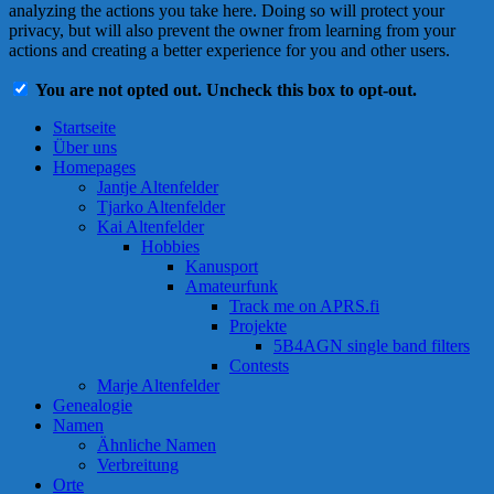
analyzing the actions you take here. Doing so will protect your
privacy, but will also prevent the owner from learning from your
actions and creating a better experience for you and other users.
You are not opted out. Uncheck this box to opt-out.
Startseite
Über uns
Homepages
Jantje Altenfelder
Tjarko Altenfelder
Kai Altenfelder
Hobbies
Kanusport
Amateurfunk
Track me on APRS.fi
Projekte
5B4AGN single band filters
Contests
Marje Altenfelder
Genealogie
Namen
Ähnliche Namen
Verbreitung
Orte