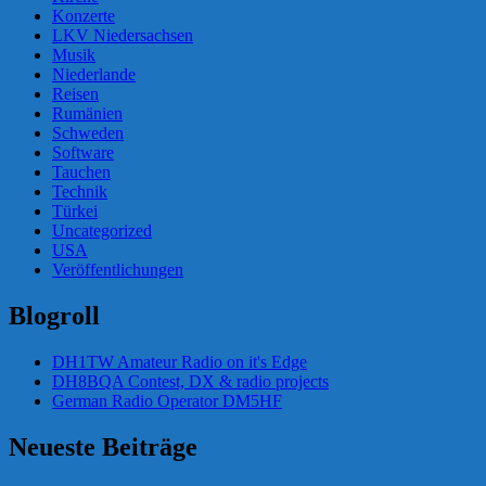
Konzerte
LKV Niedersachsen
Musik
Niederlande
Reisen
Rumänien
Schweden
Software
Tauchen
Technik
Türkei
Uncategorized
USA
Veröffentlichungen
Blogroll
DH1TW Amateur Radio on it's Edge
DH8BQA Contest, DX & radio projects
German Radio Operator DM5HF
Neueste Beiträge