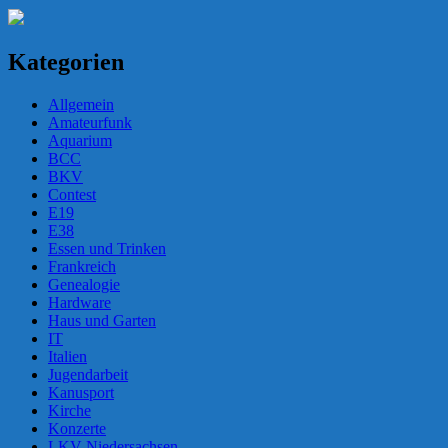
Kategorien
Allgemein
Amateurfunk
Aquarium
BCC
BKV
Contest
E19
E38
Essen und Trinken
Frankreich
Genealogie
Hardware
Haus und Garten
IT
Italien
Jugendarbeit
Kanusport
Kirche
Konzerte
LKV Niedersachsen