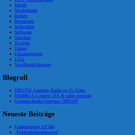
Musik
Niederlande
Reisen
Rumänien
Schweden
Software
Tauchen
Technik
Türkei
Uncategorized
USA
Veröffentlichungen
Blogroll
DH1TW Amateur Radio on it's Edge
DH8BQA Contest, DX & radio projects
German Radio Operator DM5HF
Neueste Beiträge
Funktionstest AE540
„Feldkabelhandwagen“