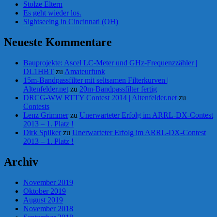
Stolze Eltern
Es geht wieder los.
Sightseeing in Cincinnati (OH)
Neueste Kommentare
Bauprojekte: Ascel LC-Meter und GHz-Frequenzzähler |
DL1HBT
zu
Amateurfunk
15m-Bandpassfilter mit seltsamen Filterkurven |
Altenfelder.net
zu
20m-Bandpassfilter fertig
DRCG-WW RTTY Contest 2014 | Altenfelder.net
zu
Contests
Lenz Grimmer
zu
Unerwarteter Erfolg im ARRL-DX-Contest
2013 – 1. Platz !
Dirk Spilker
zu
Unerwarteter Erfolg im ARRL-DX-Contest
2013 – 1. Platz !
Archiv
November 2019
Oktober 2019
August 2019
November 2018