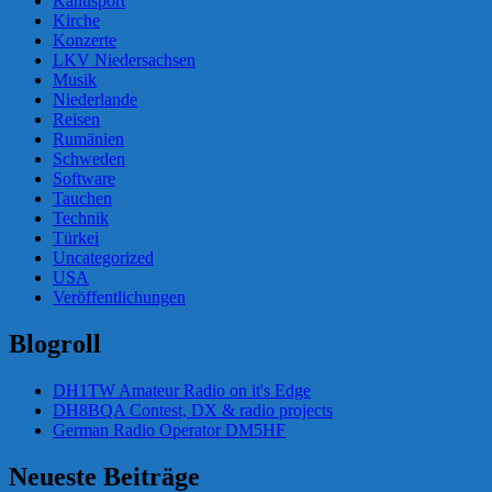
Kanusport
Kirche
Konzerte
LKV Niedersachsen
Musik
Niederlande
Reisen
Rumänien
Schweden
Software
Tauchen
Technik
Türkei
Uncategorized
USA
Veröffentlichungen
Blogroll
DH1TW Amateur Radio on it's Edge
DH8BQA Contest, DX & radio projects
German Radio Operator DM5HF
Neueste Beiträge