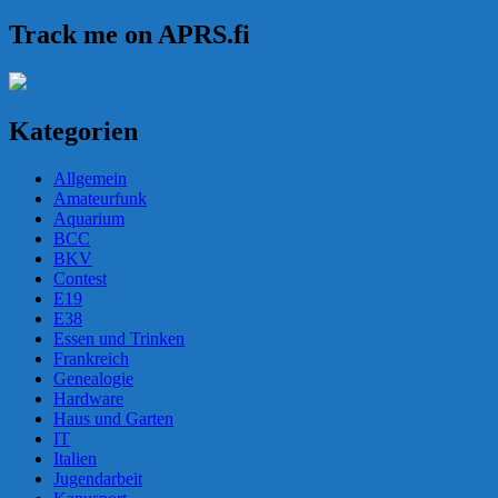
Track me on APRS.fi
Kategorien
Allgemein
Amateurfunk
Aquarium
BCC
BKV
Contest
E19
E38
Essen und Trinken
Frankreich
Genealogie
Hardware
Haus und Garten
IT
Italien
Jugendarbeit