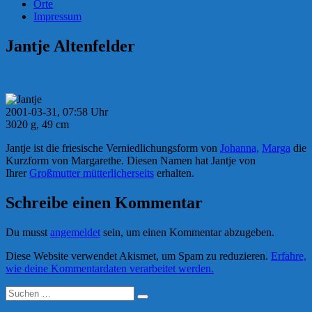
Orte
Impressum
Jantje Altenfelder
2001-03-31, 07:58 Uhr
3020 g, 49 cm
Jantje ist die friesische Verniedlichungsform von
Johanna,
Marga
die
Kurzform von Margarethe. Diesen Namen hat Jantje von
Ihrer
Großmutter mütterlicherseits
erhalten.
Schreibe einen Kommentar
Du musst
angemeldet
sein, um einen Kommentar abzugeben.
Diese Website verwendet Akismet, um Spam zu reduzieren.
Erfahre,
wie deine Kommentardaten verarbeitet werden.
Suchen
Suchen
nach: