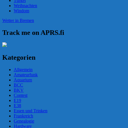
Türkei
Weihnachten
Windom
Wetter in Bremen
Track me on APRS.fi
Kategorien
Allgemein
Amateurfunk
Aquarium
BCC
BKV
Contest
E19
E38
Essen und Trinken
Frankreich
Genealogie
Hardware