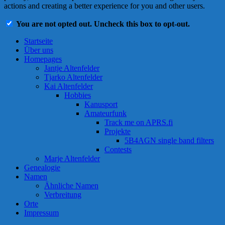
actions and creating a better experience for you and other users.
You are not opted out. Uncheck this box to opt-out.
Startseite
Über uns
Homepages
Jantje Altenfelder
Tjarko Altenfelder
Kai Altenfelder
Hobbies
Kanusport
Amateurfunk
Track me on APRS.fi
Projekte
5B4AGN single band filters
Contests
Marje Altenfelder
Genealogie
Namen
Ähnliche Namen
Verbreitung
Orte
Impressum