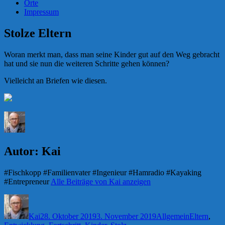
Orte
Impressum
Stolze Eltern
Woran merkt man, dass man seine Kinder gut auf den Weg gebracht
hat und sie nun die weiteren Schritte gehen können?
Vielleicht an Briefen wie diesen.
Autor:
Kai
#Fischkopp #Familienvater #Ingenieur #Hamradio #Kayaking
#Entrepreneur
Alle Beiträge von Kai anzeigen
Autor
Veröffentlicht
Kategorien
Schlagwört
am
Kai
28. Oktober 2019
3. November 2019
Allgemein
Eltern
,