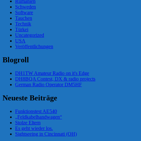
Rumänien
Schweden
Software
Tauchen
Technik
Türkei
Uncategorized
USA
Veröffentlichungen
Blogroll
DH1TW Amateur Radio on it's Edge
DH8BQA Contest, DX & radio projects
German Radio Operator DM5HF
Neueste Beiträge
Funktionstest AE540
„Feldkabelhandwagen“
Stolze Eltern
Es geht wieder los.
Sightseeing in Cincinnati (OH)