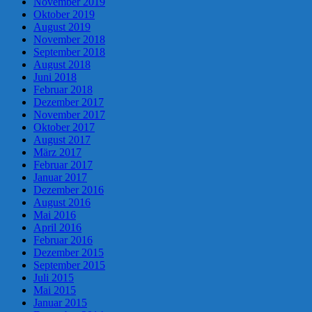
November 2019
Oktober 2019
August 2019
November 2018
September 2018
August 2018
Juni 2018
Februar 2018
Dezember 2017
November 2017
Oktober 2017
August 2017
März 2017
Februar 2017
Januar 2017
Dezember 2016
August 2016
Mai 2016
April 2016
Februar 2016
Dezember 2015
September 2015
Juli 2015
Mai 2015
Januar 2015