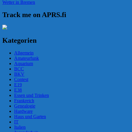
Wetter in Bremen
Track me on APRS.fi
Kategorien
Allgemein
Amateurfunk
Aquarium
BCC
BKV
Contest
E19
E38
Essen und Trinken
Frankreich
Genealogie
Hardware
Haus und Garten
IT
Italien