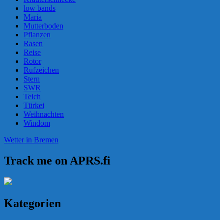
low bands
Maria
Mutterboden
Pflanzen
Rasen
Reise
Rotor
Rufzeichen
Stern
SWR
Teich
Türkei
Weihnachten
Windom
Wetter in Bremen
Track me on APRS.fi
Kategorien