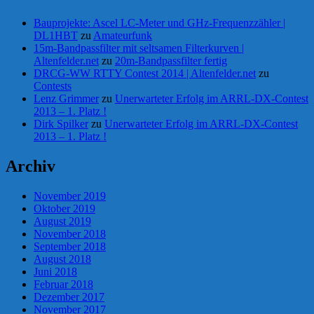
Bauprojekte: Ascel LC-Meter und GHz-Frequenzzähler |
DL1HBT
zu
Amateurfunk
15m-Bandpassfilter mit seltsamen Filterkurven |
Altenfelder.net
zu
20m-Bandpassfilter fertig
DRCG-WW RTTY Contest 2014 | Altenfelder.net
zu
Contests
Lenz Grimmer
zu
Unerwarteter Erfolg im ARRL-DX-Contest
2013 – 1. Platz !
Dirk Spilker
zu
Unerwarteter Erfolg im ARRL-DX-Contest
2013 – 1. Platz !
Archiv
November 2019
Oktober 2019
August 2019
November 2018
September 2018
August 2018
Juni 2018
Februar 2018
Dezember 2017
November 2017