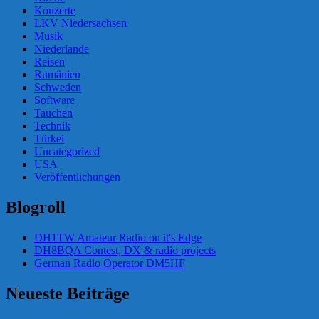
Konzerte
LKV Niedersachsen
Musik
Niederlande
Reisen
Rumänien
Schweden
Software
Tauchen
Technik
Türkei
Uncategorized
USA
Veröffentlichungen
Blogroll
DH1TW Amateur Radio on it's Edge
DH8BQA Contest, DX & radio projects
German Radio Operator DM5HF
Neueste Beiträge