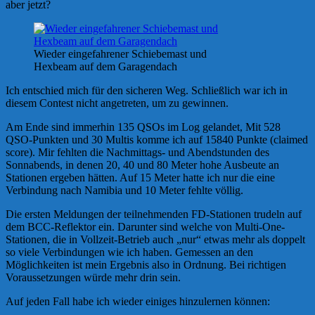
aber jetzt?
Wieder eingefahrener Schiebemast und
Hexbeam auf dem Garagendach
Ich entschied mich für den sicheren Weg. Schließlich war ich in
diesem Contest nicht angetreten, um zu gewinnen.
Am Ende sind immerhin 135 QSOs im Log gelandet, Mit 528
QSO-Punkten und 30 Multis komme ich auf 15840 Punkte (claimed
score). Mir fehlten die Nachmittags- und Abendstunden des
Sonnabends, in denen 20, 40 und 80 Meter hohe Ausbeute an
Stationen ergeben hätten. Auf 15 Meter hatte ich nur die eine
Verbindung nach Namibia und 10 Meter fehlte völlig.
Die ersten Meldungen der teilnehmenden FD-Stationen trudeln auf
dem BCC-Reflektor ein. Darunter sind welche von Multi-One-
Stationen, die in Vollzeit-Betrieb auch „nur“ etwas mehr als doppelt
so viele Verbindungen wie ich haben. Gemessen an den
Möglichkeiten ist mein Ergebnis also in Ordnung. Bei richtigen
Voraussetzungen würde mehr drin sein.
Auf jeden Fall habe ich wieder einiges hinzulernen können: