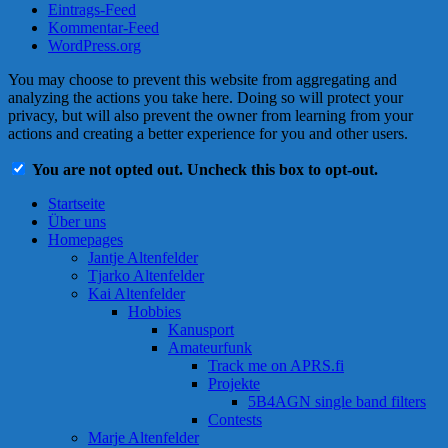
Eintrags-Feed
Kommentar-Feed
WordPress.org
You may choose to prevent this website from aggregating and
analyzing the actions you take here. Doing so will protect your
privacy, but will also prevent the owner from learning from your
actions and creating a better experience for you and other users.
You are not opted out. Uncheck this box to opt-out.
Startseite
Über uns
Homepages
Jantje Altenfelder
Tjarko Altenfelder
Kai Altenfelder
Hobbies
Kanusport
Amateurfunk
Track me on APRS.fi
Projekte
5B4AGN single band filters
Contests
Marje Altenfelder