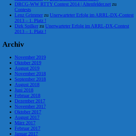
DRCG-WW RTTY Contest 2014 | Altenfelder.net
zu
Contests
Lenz Grimmer
zu
Unerwarteter Erfolg im ARRL-DX-Contest
2013 – 1. Platz !
Dirk Spilker
zu
Unerwarteter Erfolg im ARRL-DX-Contest
2013 – 1. Platz !
Archiv
November 2019
Oktober 2019
August 2019
November 2018
September 2018
August 2018
Juni 2018
Februar 2018
Dezember 2017
November 2017
Oktober 2017
August 2017
März 2017
Februar 2017
Januar 2017