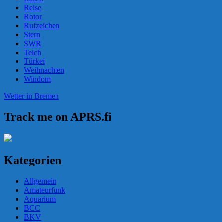
Reise
Rotor
Rufzeichen
Stern
SWR
Teich
Türkei
Weihnachten
Windom
Wetter in Bremen
Track me on APRS.fi
Kategorien
Allgemein
Amateurfunk
Aquarium
BCC
BKV