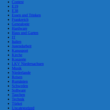
Contest
E19
E38
Essen und Trinken
Frankreich
Genealogie
Hardware
Haus und Garten
IT
Italien
Jugendarbeit
Kanusport
Kirche
Konzerte
LKV Niedersachsen
Musik
Niederlande
Reisen
Rumänien
Schweden
Software
Tauchen
Technik
Türkei
Uncategorized