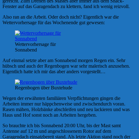
gereicht. Zum Drehen des Mastes aber immer aus dem Shack-
Fenster auf das Garagendach zu klettern, fand ich wenig reizvoll.
Also ran an die Arbeit. Oder doch nicht? Eigentlich war die
Wettervorhersage für das Wochenende gut gewesen:
Wettervorhersage für
Sonnabend
Auf einmal setzte aber am Sonnabend morgen Regen ein. Sehr
hübsch und auch der Regenbogen war sehr malerisch anzusehen.
Eigentlich hatte ich mir das aber anders vorgestellt…
Regenbogen über Buxtehude
Wegen der erwähnten familiären Verpflichtungen gingen die
Arbeiten immer nur häppchenweise und zwischendurch voran.
Rasen mähen, Holzbänke abschleifen und neu lackieren und was
Haus und Hof sonst noch an Arbeiten hergeben.
So brauchte ich bis Sonnabend 20:00 Uhr, bis der Mast samt
Antenne auf 12 m und angeschlossenem Rotor auf dem
Garagendach einsatzbereit stand. Als letzte Aktion stand noch der