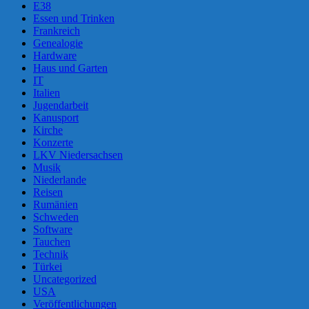
E38
Essen und Trinken
Frankreich
Genealogie
Hardware
Haus und Garten
IT
Italien
Jugendarbeit
Kanusport
Kirche
Konzerte
LKV Niedersachsen
Musik
Niederlande
Reisen
Rumänien
Schweden
Software
Tauchen
Technik
Türkei
Uncategorized
USA
Veröffentlichungen