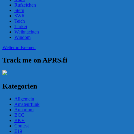
Rufzeichen
Stern
SWR
Teich
Türkei
Weihnachten
Windom
Wetter in Bremen
Track me on APRS.fi
Kategorien
Allgemein
Amateurfunk
Aquarium
BCC
BKV
Contest
E19