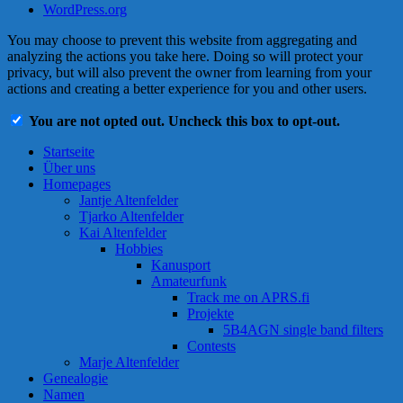
WordPress.org
You may choose to prevent this website from aggregating and
analyzing the actions you take here. Doing so will protect your
privacy, but will also prevent the owner from learning from your
actions and creating a better experience for you and other users.
You are not opted out. Uncheck this box to opt-out.
Startseite
Über uns
Homepages
Jantje Altenfelder
Tjarko Altenfelder
Kai Altenfelder
Hobbies
Kanusport
Amateurfunk
Track me on APRS.fi
Projekte
5B4AGN single band filters
Contests
Marje Altenfelder
Genealogie
Namen