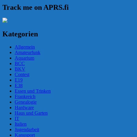
Track me on APRS.fi
Kategorien
Allgemein
Amateurfunk
Aquarium
BCC
BKV
Contest
E19
E38
Essen und Trinken
Frankreich
Genealogie
Hardware
Haus und Garten
IT
Italien
Jugendarbeit
Kanusport