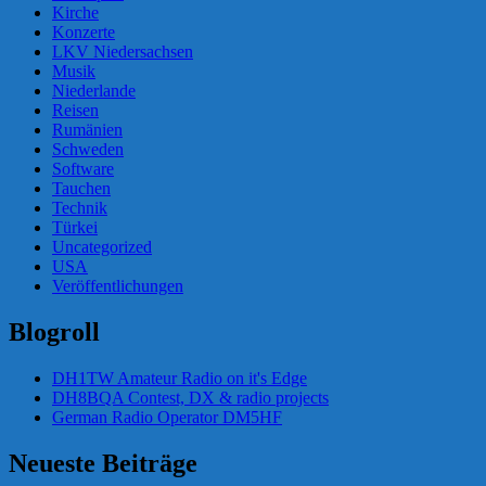
Kirche
Konzerte
LKV Niedersachsen
Musik
Niederlande
Reisen
Rumänien
Schweden
Software
Tauchen
Technik
Türkei
Uncategorized
USA
Veröffentlichungen
Blogroll
DH1TW Amateur Radio on it's Edge
DH8BQA Contest, DX & radio projects
German Radio Operator DM5HF
Neueste Beiträge