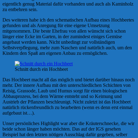
eigentlich genug Material dafür vorhanden und auch als Kaminholz
zu entbehren sein.
Des weiteren habe ich den schematischen Aufbau eines Hochbeetes
gefunden und als Anregung für eine eigene Umsetzung
mitgenommen. Die beste Ehefrau von allen wünscht sich schon
länger eine Ecke im Garten, in der zumindest einiges Gemüse
angebaut werden kann. Nicht unbedingt zur vollständigen
Selbstverpflegung, mehr zum Naschen und natürlich auch, um den
Kindern den Spaß am eigenen Anbau zu ermöglichen.
Schnitt durch ein Hochbeet
Das Hochbeet macht all das möglich und bietet darüber hinaus noch
mehr. Der innere Aufbau mit den unterschiedlichen Schichten von
Reisig, Grassode, Laub und Humus sorgt für einen biologischen
Abbauprozess, bei dem Wärme entsteht und so Keimung und
Austrieb der Pflanzen beschleunigt. Nicht zuletzt ist das Hochbeet
natürlich rückenfreundlich zu bearbeiten (wenn es denn erst einmal
aufgebaut ist…).
Unser persönliches Highlight war aber die Kräuterschnecke, die wir
beide schon länger haben möchten. Das auf der IGS gesehen
Beispiel hat den letzten nötigen Ausschlag dafür gegeben, selber