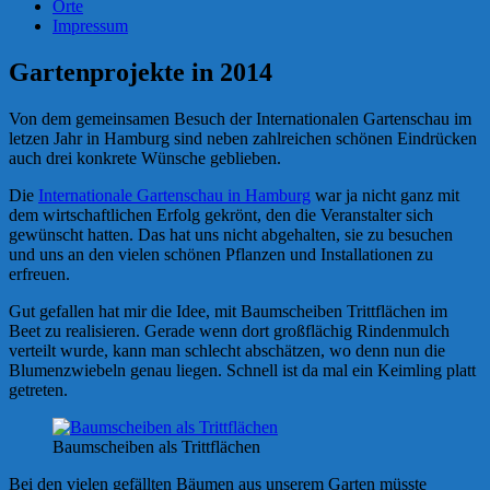
Orte
Impressum
Gartenprojekte in 2014
Von dem gemeinsamen Besuch der Internationalen Gartenschau im
letzen Jahr in Hamburg sind neben zahlreichen schönen Eindrücken
auch drei konkrete Wünsche geblieben.
Die
Internationale Gartenschau in Hamburg
war ja nicht ganz mit
dem wirtschaftlichen Erfolg gekrönt, den die Veranstalter sich
gewünscht hatten. Das hat uns nicht abgehalten, sie zu besuchen
und uns an den vielen schönen Pflanzen und Installationen zu
erfreuen.
Gut gefallen hat mir die Idee, mit Baumscheiben Trittflächen im
Beet zu realisieren. Gerade wenn dort großflächig Rindenmulch
verteilt wurde, kann man schlecht abschätzen, wo denn nun die
Blumenzwiebeln genau liegen. Schnell ist da mal ein Keimling platt
getreten.
Baumscheiben als Trittflächen
Bei den vielen gefällten Bäumen aus unserem Garten müsste