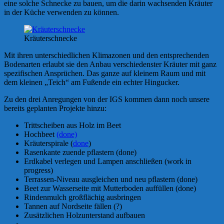
eine solche Schnecke zu bauen, um die darin wachsenden Kräuter
in der Küche verwenden zu können.
Kräuterschnecke
Mit ihren unterschiedlichen Klimazonen und den entsprechenden
Bodenarten erlaubt sie den Anbau verschiedenster Kräuter mit ganz
spezifischen Ansprüchen. Das ganze auf kleinem Raum und mit
dem kleinen „Teich“ am Fußende ein echter Hingucker.
Zu den drei Anregungen von der IGS kommen dann noch unsere
bereits geplanten Projekte hinzu:
Trittscheiben aus Holz im Beet
Hochbeet
(done)
Kräuterspirale (
done
)
Rasenkante zuende pflastern (done)
Erdkabel verlegen und Lampen anschließen (work in
progress)
Terrassen-Niveau ausgleichen und neu pflastern (done)
Beet zur Wasserseite mit Mutterboden auffüllen (done)
Rindenmulch großflächig ausbringen
Tannen auf Nordseite fällen (?)
Zusätzlichen Holzunterstand aufbauen