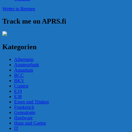
Wetter in Bremen
Track me on APRS.fi
Kategorien
Allgemein
Amateurfunk
Aquarium
BCC
BKV
Contest
E19
E38
Essen und Trinken
Frankreich
Genealogie
Hardware
Haus und Garten
IT