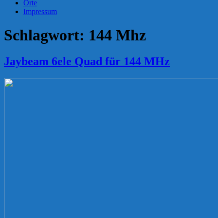
Orte
Impressum
Schlagwort:
144 Mhz
Jaybeam 6ele Quad für 144 MHz