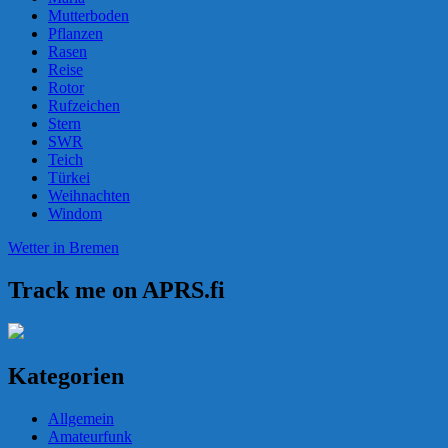
Mutterboden
Pflanzen
Rasen
Reise
Rotor
Rufzeichen
Stern
SWR
Teich
Türkei
Weihnachten
Windom
Wetter in Bremen
Track me on APRS.fi
Kategorien
Allgemein
Amateurfunk