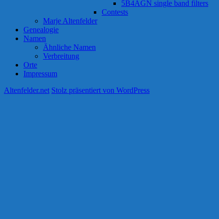
5B4AGN single band filters
Contests
Marje Altenfelder
Genealogie
Namen
Ähnliche Namen
Verbreitung
Orte
Impressum
Altenfelder.net
Stolz präsentiert von WordPress