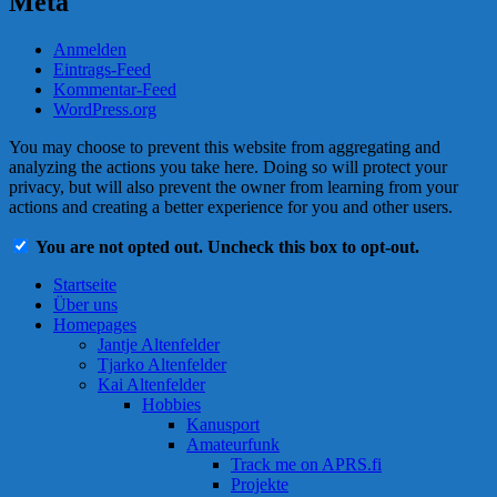
Meta
Anmelden
Eintrags-Feed
Kommentar-Feed
WordPress.org
You may choose to prevent this website from aggregating and
analyzing the actions you take here. Doing so will protect your
privacy, but will also prevent the owner from learning from your
actions and creating a better experience for you and other users.
You are not opted out. Uncheck this box to opt-out.
Startseite
Über uns
Homepages
Jantje Altenfelder
Tjarko Altenfelder
Kai Altenfelder
Hobbies
Kanusport
Amateurfunk
Track me on APRS.fi
Projekte