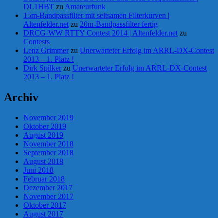
DL1HBT
zu
Amateurfunk
15m-Bandpassfilter mit seltsamen Filterkurven |
Altenfelder.net
zu
20m-Bandpassfilter fertig
DRCG-WW RTTY Contest 2014 | Altenfelder.net
zu
Contests
Lenz Grimmer
zu
Unerwarteter Erfolg im ARRL-DX-Contest
2013 – 1. Platz !
Dirk Spilker
zu
Unerwarteter Erfolg im ARRL-DX-Contest
2013 – 1. Platz !
Archiv
November 2019
Oktober 2019
August 2019
November 2018
September 2018
August 2018
Juni 2018
Februar 2018
Dezember 2017
November 2017
Oktober 2017
August 2017