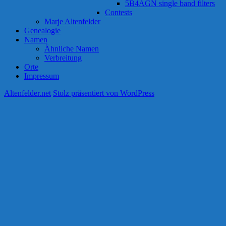
5B4AGN single band filters
Contests
Marje Altenfelder
Genealogie
Namen
Ähnliche Namen
Verbreitung
Orte
Impressum
Altenfelder.net
Stolz präsentiert von WordPress