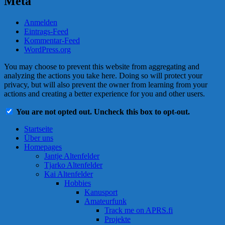
Meta
Anmelden
Eintrags-Feed
Kommentar-Feed
WordPress.org
You may choose to prevent this website from aggregating and
analyzing the actions you take here. Doing so will protect your
privacy, but will also prevent the owner from learning from your
actions and creating a better experience for you and other users.
You are not opted out. Uncheck this box to opt-out.
Startseite
Über uns
Homepages
Jantje Altenfelder
Tjarko Altenfelder
Kai Altenfelder
Hobbies
Kanusport
Amateurfunk
Track me on APRS.fi
Projekte