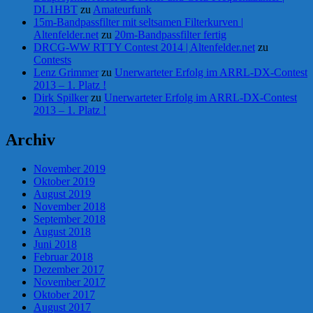
DL1HBT
zu
Amateurfunk
15m-Bandpassfilter mit seltsamen Filterkurven |
Altenfelder.net
zu
20m-Bandpassfilter fertig
DRCG-WW RTTY Contest 2014 | Altenfelder.net
zu
Contests
Lenz Grimmer
zu
Unerwarteter Erfolg im ARRL-DX-Contest
2013 – 1. Platz !
Dirk Spilker
zu
Unerwarteter Erfolg im ARRL-DX-Contest
2013 – 1. Platz !
Archiv
November 2019
Oktober 2019
August 2019
November 2018
September 2018
August 2018
Juni 2018
Februar 2018
Dezember 2017
November 2017
Oktober 2017
August 2017