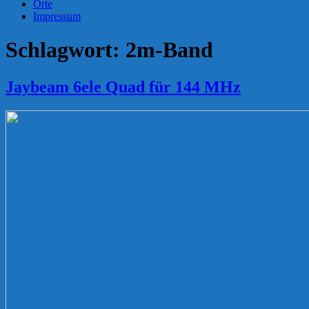
Orte
Impressum
Schlagwort:
2m-Band
Jaybeam 6ele Quad für 144 MHz