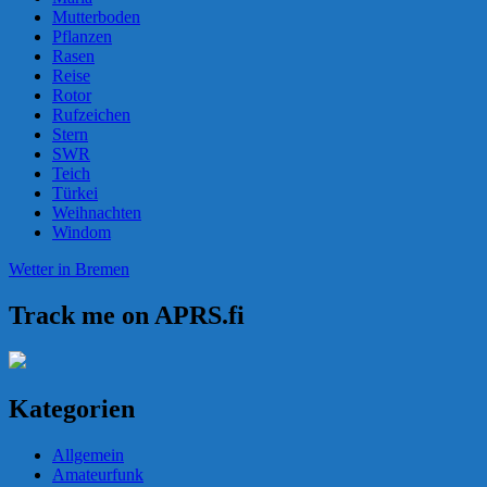
Mutterboden
Pflanzen
Rasen
Reise
Rotor
Rufzeichen
Stern
SWR
Teich
Türkei
Weihnachten
Windom
Wetter in Bremen
Track me on APRS.fi
Kategorien
Allgemein
Amateurfunk