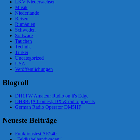
LKV Niedersachsen
Musik
Niederlande
Reisen
Rumänien
Schweden
Software
Tauchen
Technik
Türkei
Uncategorized
USA
Veröffentlichungen
Blogroll
DH1TW Amateur Radio on it's Edge
DH8BQA Contest, DX & radio projects
German Radio Operator DM5HF
Neueste Beiträge
Funktionstest AE540
„Feldkabelhandwagen“