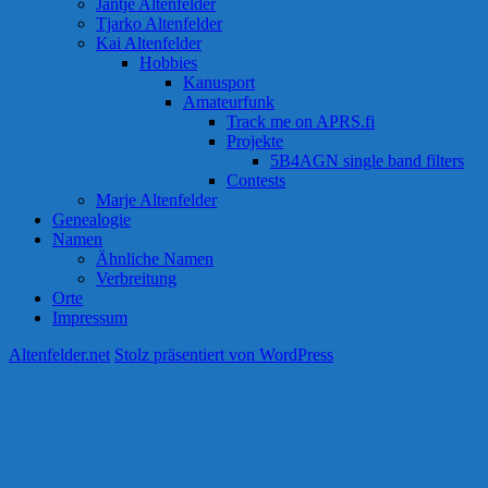
Jantje Altenfelder
Tjarko Altenfelder
Kai Altenfelder
Hobbies
Kanusport
Amateurfunk
Track me on APRS.fi
Projekte
5B4AGN single band filters
Contests
Marje Altenfelder
Genealogie
Namen
Ähnliche Namen
Verbreitung
Orte
Impressum
Altenfelder.net
Stolz präsentiert von WordPress