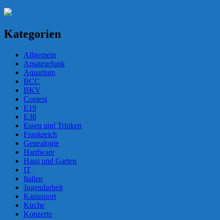
Kategorien
Allgemein
Amateurfunk
Aquarium
BCC
BKV
Contest
E19
E38
Essen und Trinken
Frankreich
Genealogie
Hardware
Haus und Garten
IT
Italien
Jugendarbeit
Kanusport
Kirche
Konzerte