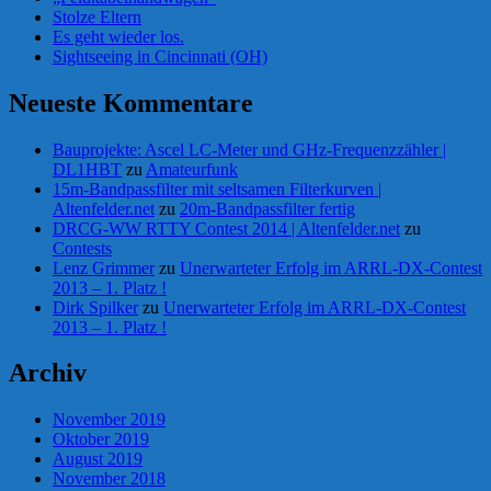
Stolze Eltern
Es geht wieder los.
Sightseeing in Cincinnati (OH)
Neueste Kommentare
Bauprojekte: Ascel LC-Meter und GHz-Frequenzzähler |
DL1HBT
zu
Amateurfunk
15m-Bandpassfilter mit seltsamen Filterkurven |
Altenfelder.net
zu
20m-Bandpassfilter fertig
DRCG-WW RTTY Contest 2014 | Altenfelder.net
zu
Contests
Lenz Grimmer
zu
Unerwarteter Erfolg im ARRL-DX-Contest
2013 – 1. Platz !
Dirk Spilker
zu
Unerwarteter Erfolg im ARRL-DX-Contest
2013 – 1. Platz !
Archiv
November 2019
Oktober 2019
August 2019
November 2018