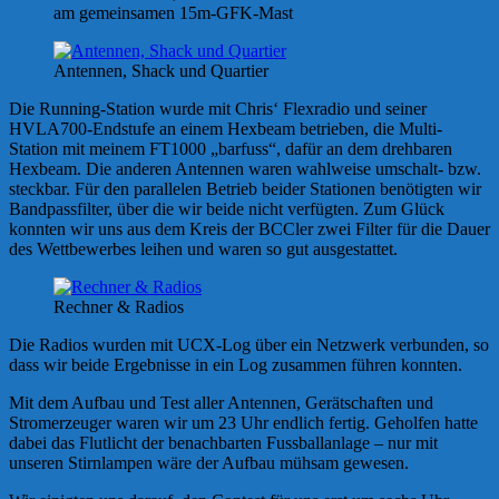
am gemeinsamen 15m-GFK-Mast
Antennen, Shack und Quartier
Die Running-Station wurde mit Chris‘ Flexradio und seiner
HVLA700-Endstufe an einem Hexbeam betrieben, die Multi-
Station mit meinem FT1000 „barfuss“, dafür an dem drehbaren
Hexbeam. Die anderen Antennen waren wahlweise umschalt- bzw.
steckbar. Für den parallelen Betrieb beider Stationen benötigten wir
Bandpassfilter, über die wir beide nicht verfügten. Zum Glück
konnten wir uns aus dem Kreis der BCCler zwei Filter für die Dauer
des Wettbewerbes leihen und waren so gut ausgestattet.
Rechner & Radios
Die Radios wurden mit UCX-Log über ein Netzwerk verbunden, so
dass wir beide Ergebnisse in ein Log zusammen führen konnten.
Mit dem Aufbau und Test aller Antennen, Gerätschaften und
Stromerzeuger waren wir um 23 Uhr endlich fertig. Geholfen hatte
dabei das Flutlicht der benachbarten Fussballanlage – nur mit
unseren Stirnlampen wäre der Aufbau mühsam gewesen.