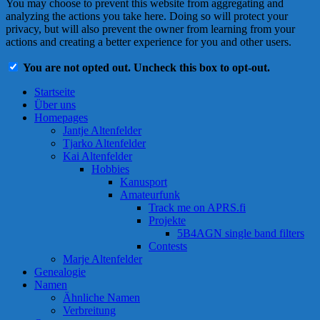
You may choose to prevent this website from aggregating and
analyzing the actions you take here. Doing so will protect your
privacy, but will also prevent the owner from learning from your
actions and creating a better experience for you and other users.
You are not opted out. Uncheck this box to opt-out.
Startseite
Über uns
Homepages
Jantje Altenfelder
Tjarko Altenfelder
Kai Altenfelder
Hobbies
Kanusport
Amateurfunk
Track me on APRS.fi
Projekte
5B4AGN single band filters
Contests
Marje Altenfelder
Genealogie
Namen
Ähnliche Namen
Verbreitung