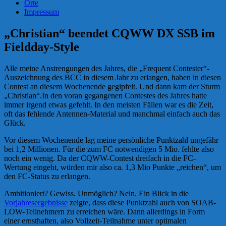
Orte
Impressum
„Christian“ beendet CQWW DX SSB im
Fieldday-Style
Alle meine Anstrengungen des Jahres, die „Frequent Contester“-
Auszeichnung des BCC in diesem Jahr zu erlangen, haben in diesen
Contest an diesem Wochenende gegipfelt. Und dann kam der Sturm
„Christian“.
In den voran gegangenen Contestes des Jahres hatte
immer irgend etwas gefehlt. In den meisten Fällen war es die Zeit,
oft das fehlende Antennen-Material und manchmal einfach auch das
Glück.
Vor diesem Wochenende lag meine persönliche Punktzahl ungefähr
bei 1,2 Millionen. Für die zum FC notwendigen 5 Mio. fehlte also
noch ein wenig. Da der CQWW-Contest dreifach in die FC-
Wertung eingeht, würden mir also ca. 1,3 Mio Punkte „reichen“, um
den FC-Status zu erlangen.
Ambitioniert? Gewiss. Unmöglich? Nein. Ein Blick in die
Vorjahresergebnisse
zeigte, dass diese Punktzahl auch von SOAB-
LOW-Teilnehmern zu erreichen wäre. Dann allerdings in Form
einer ernsthaften, also Vollzeit-Teilnahme unter optimalen