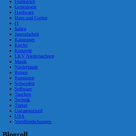
Frankreich
Genealogie
Hardware
Haus und Garten
IT
Italien
Jugendarbeit
Kanusport
Kirche
Konzerte
LKV Niedersachsen
Musik
Niederlande
Reisen
Rumänien
Schweden
Software
Tauchen
Technik
Türkei
Uncategorized
USA
Veröffentlichungen
Blogroll