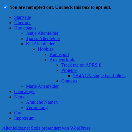
You are not opted out. Uncheck this box to opt-out.
Startseite
Über uns
Homepages
Jantje Altenfelder
Tjarko Altenfelder
Kai Altenfelder
Hobbies
Kanusport
Amateurfunk
Track me on APRS.fi
Projekte
5B4AGN single band filters
Contests
Marje Altenfelder
Genealogie
Namen
Ähnliche Namen
Verbreitung
Orte
Impressum
Altenfelder.net
Stolz präsentiert von WordPress