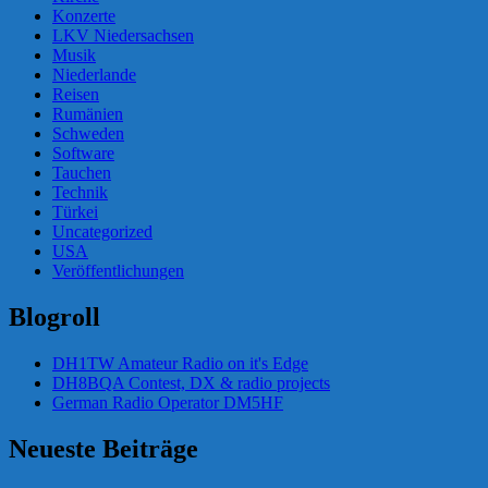
Konzerte
LKV Niedersachsen
Musik
Niederlande
Reisen
Rumänien
Schweden
Software
Tauchen
Technik
Türkei
Uncategorized
USA
Veröffentlichungen
Blogroll
DH1TW Amateur Radio on it's Edge
DH8BQA Contest, DX & radio projects
German Radio Operator DM5HF
Neueste Beiträge