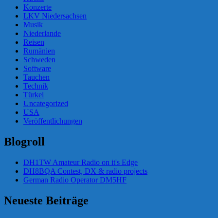
Konzerte
LKV Niedersachsen
Musik
Niederlande
Reisen
Rumänien
Schweden
Software
Tauchen
Technik
Türkei
Uncategorized
USA
Veröffentlichungen
Blogroll
DH1TW Amateur Radio on it's Edge
DH8BQA Contest, DX & radio projects
German Radio Operator DM5HF
Neueste Beiträge