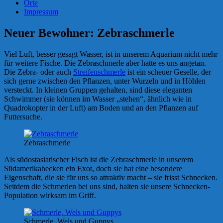
Orte
Impressum
Neuer Bewohner: Zebraschmerle
Viel Luft, besser gesagt Wasser, ist in unserem Aquarium nicht mehr
für weitere Fische. Die Zebraschmerle aber hatte es uns angetan.
Die Zebra- oder auch
Streifenschmerle
ist ein scheuer Geselle, der
sich gerne zwischen den Pflanzen, unter Wurzeln und in Höhlen
versteckt. In kleinen Gruppen gehalten, sind diese eleganten
Schwimmer (sie können im Wasser „stehen“, ähnlich wie in
Quadrokopter in der Luft) am Boden und an den Pflanzen auf
Futtersuche.
Zebraschmerle
Als südostasiatischer Fisch ist die Zebraschmerle in unserem
Südamerikabecken ein Exot, doch sie hat eine besondere
Eigenschaft, die sie für uns so attraktiv macht – sie frisst Schnecken.
Seitdem die Schmerlen bei uns sind, halten sie unsere Schnecken-
Population wirksam im Griff.
Schmerle, Wels und Guppys