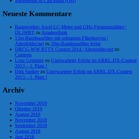
Sightseeing in Cincinnati (OH)
Neueste Kommentare
Bauprojekte: Ascel LC-Meter und GHz-Frequenzzähler |
DL1HBT
zu
Amateurfunk
15m-Bandpassfilter mit seltsamen Filterkurven |
Altenfelder.net
zu
20m-Bandpassfilter fertig
DRCG-WW RTTY Contest 2014 | Altenfelder.net
zu
Contests
Lenz Grimmer
zu
Unerwarteter Erfolg im ARRL-DX-Contest
2013 – 1. Platz !
Dirk Spilker
zu
Unerwarteter Erfolg im ARRL-DX-Contest
2013 – 1. Platz !
Archiv
November 2019
Oktober 2019
August 2019
November 2018
September 2018
August 2018
Juni 2018