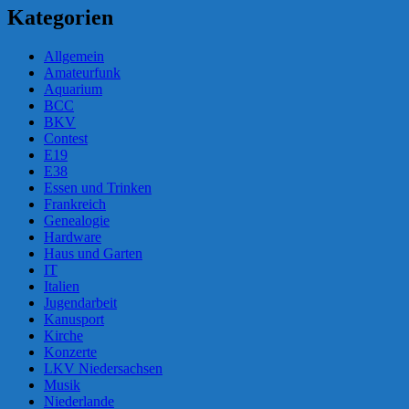
Kategorien
Allgemein
Amateurfunk
Aquarium
BCC
BKV
Contest
E19
E38
Essen und Trinken
Frankreich
Genealogie
Hardware
Haus und Garten
IT
Italien
Jugendarbeit
Kanusport
Kirche
Konzerte
LKV Niedersachsen
Musik
Niederlande