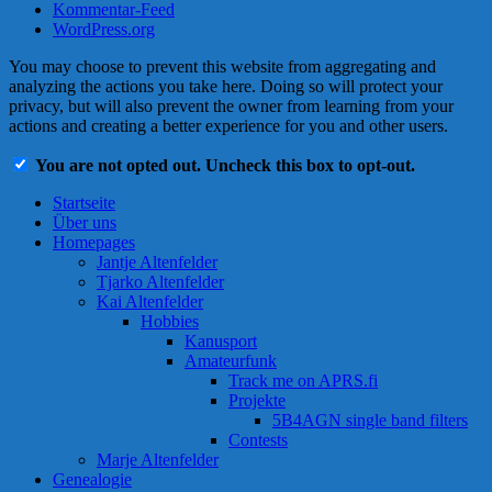
Kommentar-Feed
WordPress.org
You may choose to prevent this website from aggregating and
analyzing the actions you take here. Doing so will protect your
privacy, but will also prevent the owner from learning from your
actions and creating a better experience for you and other users.
You are not opted out. Uncheck this box to opt-out.
Startseite
Über uns
Homepages
Jantje Altenfelder
Tjarko Altenfelder
Kai Altenfelder
Hobbies
Kanusport
Amateurfunk
Track me on APRS.fi
Projekte
5B4AGN single band filters
Contests
Marje Altenfelder
Genealogie