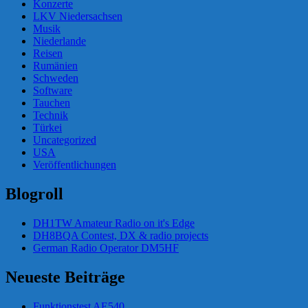
Konzerte
LKV Niedersachsen
Musik
Niederlande
Reisen
Rumänien
Schweden
Software
Tauchen
Technik
Türkei
Uncategorized
USA
Veröffentlichungen
Blogroll
DH1TW Amateur Radio on it's Edge
DH8BQA Contest, DX & radio projects
German Radio Operator DM5HF
Neueste Beiträge
Funktionstest AE540