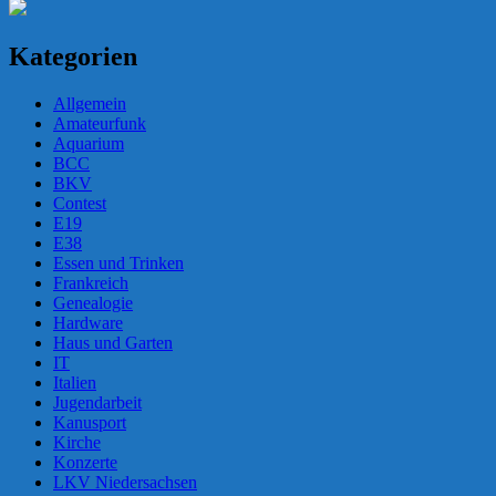
Kategorien
Allgemein
Amateurfunk
Aquarium
BCC
BKV
Contest
E19
E38
Essen und Trinken
Frankreich
Genealogie
Hardware
Haus und Garten
IT
Italien
Jugendarbeit
Kanusport
Kirche
Konzerte
LKV Niedersachsen